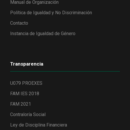
Manual de Organización
Política de Igualdad y No Discriminación
Contacto
Instancia de Igualdad de Género
Transparencia
U079 PROEXES
FAM IES 2018
FAM 2021
Contraloría Social
Ley de Disciplina Financiera