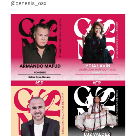
@genesis_oax.