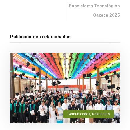
Subsistema Tecnológico
Oaxaca 2025
Publicaciones relacionadas
Comunicados
,
Destacado