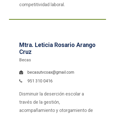
competitividad laboral.
Mtra. Leticia Rosario Arango
Cruz
Becas
becasutvcoax@gmail.com
951 310 0416
Disminuir la deserción escolar a
través de la gestión,
acompañamiento y otorgamiento de