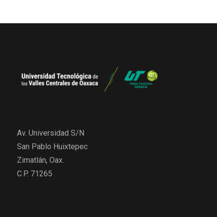
Av. Universidad S/N
San Pablo Huixtepec
Zimatlán, Oax.
C.P. 71265