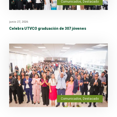
Comunicados
,
Destacado
junio 27, 2026
Celebra UTVCO graduación de 307 jóvenes
Comunicados
,
Destacado