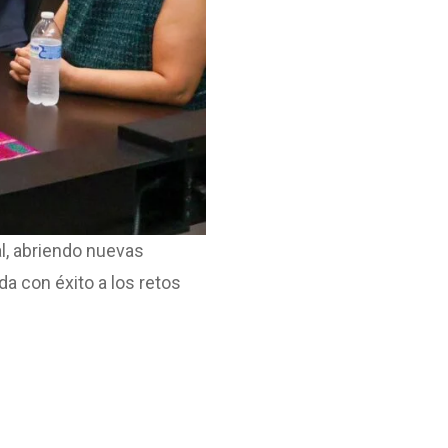
l, abriendo nuevas
a con éxito a los retos