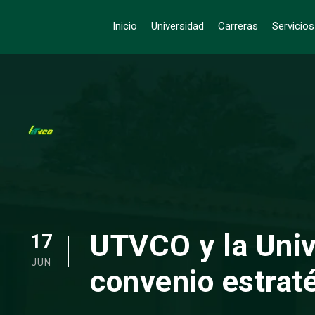
Inicio
Universidad
Carreras
Servicio
UTVCO y la Uni
17
JUN
convenio estrat