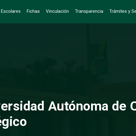
s Escolares
Fichas
Vinculación
Transparencia
Trámites y Se
versidad Autónoma de 
égico