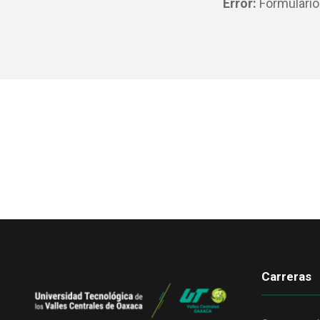
Error:
Formulario
Carreras