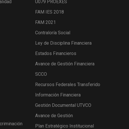
alidad
U079 PROEXES
FAM IES 2018
FAM 2021
Contraloría Social
Ley de Disciplina Financiera
Estados Financieros
Avance de Gestión Financiera
SCCO
Recursos Federales Transferido
Información Financiera
Gestión Documental UTVCO
Avance de Gestión
scriminación
Plan Estratégico Institucional