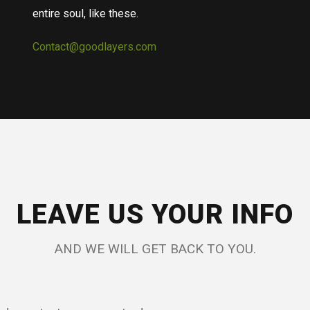
entire soul, like these.
Contact@goodlayers.com
LEAVE US YOUR INFO
AND WE WILL GET BACK TO YOU.