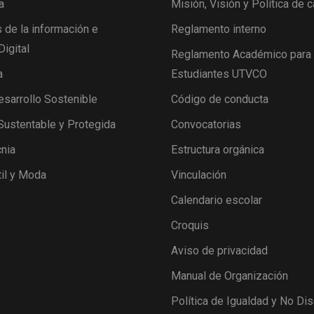
a
Misión, Visión y Política de c
 de la información e
Reglamento interno
Digital
Reglamento Académico para
a
Estudiantes UTVCO
esarrollo Sostenible
Código de conducta
 Sustentable y Protegida
Convocatorias
nia
Estructura orgánica
il y Moda
Vinculación
Calendario escolar
Croquis
Aviso de privacidad
Manual de Organización
Política de Igualdad y No Di