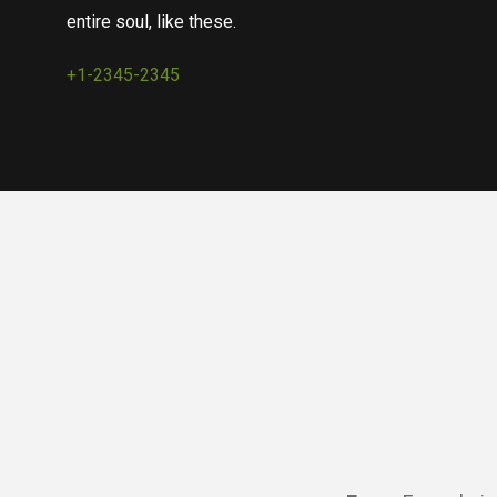
entire soul, like these.
+1-2345-2345