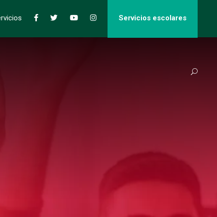
rvicios
Servicios escolares