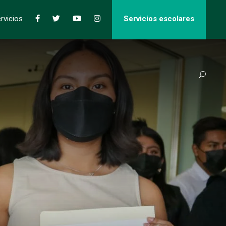
rvicios
Servicios escolares