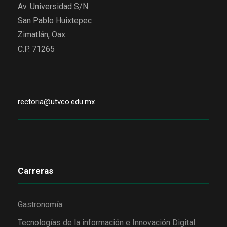
Av. Universidad S/N
San Pablo Huixtepec
Zimatlán, Oax.
C.P. 71265
rectoria@utvco.edu.mx
Carreras
Gastronomía
Tecnologías de la información e Innovación Digital