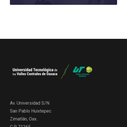
Av. Universidad S/N
San Pablo Huixtepec
Zimatlán, Oax.
C.P. 71265