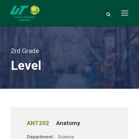
2rd Grade
Level
ANT202
Anatomy
Department :
Science