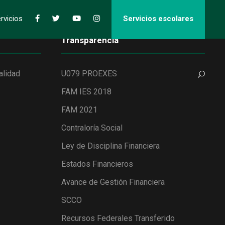
rvicios
Servicios escolares
Transparencia
alidad
U079 PROEXES
FAM IES 2018
FAM 2021
Contraloría Social
Ley de Disciplina Financiera
Estados Financieros
Avance de Gestión Financiera
SCCO
Recursos Federales Transferido