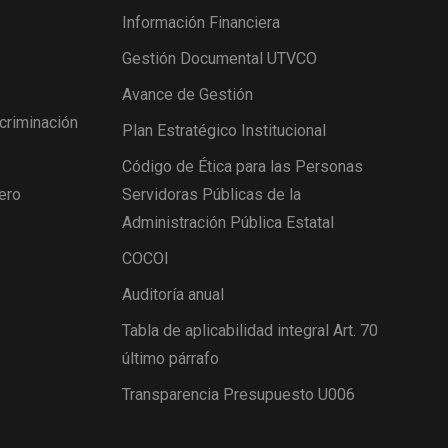
Información Financiera
Gestión Documental UTVCO
Avance de Gestión
scriminación
Plan Estratégico Institucional
Código de Ética para las Personas
ero
Servidoras Públicas de la
Administración Pública Estatal
COCOI
Auditoría anual
Tabla de aplicabilidad integral Art. 70
último párrafo
Transparencia Presupuesto U006