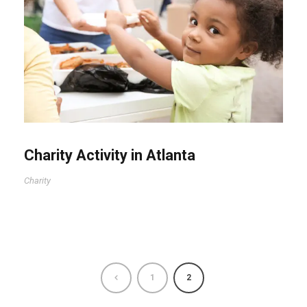
Charity Activity in Atlanta
Charity
1
2