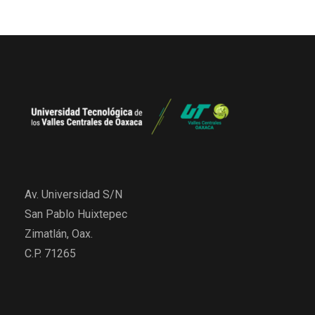
Av. Universidad S/N
San Pablo Huixtepec
Zimatlán, Oax.
C.P. 71265