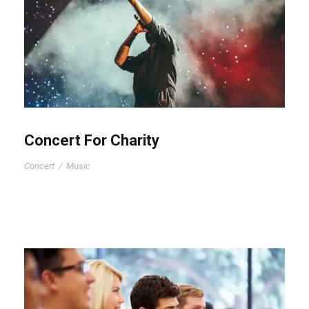
Concert For Charity
Concert
/
Music