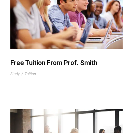
Free Tuition From Prof. Smith
Study
/
Tuition