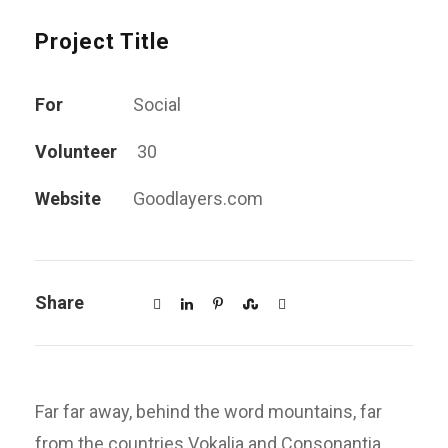
Project Title
For
Social
Volunteer
30
Website
Goodlayers.com
Share
Far far away, behind the word mountains, far
from the countries Vokalia and Consonantia,