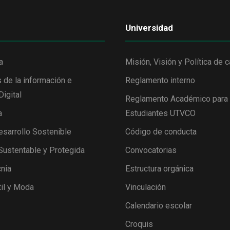
Universidad
a
Misión, Visión y Política de c
 de la información e
Reglamento interno
Digital
Reglamento Académico para
a
Estudiantes UTVCO
esarrollo Sostenible
Código de conducta
 Sustentable y Protegida
Convocatorias
nia
Estructura orgánica
il y Moda
Vinculación
Calendario escolar
Croquis