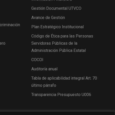
Gestión Documental UTVCO
Avance de Gestión
scriminación
Plan Estratégico Institucional
Código de Ética para las Personas
ero
Servidoras Públicas de la
Administración Pública Estatal
COCOI
Auditoría anual
Tabla de aplicabilidad integral Art. 70
último párrafo
Transparencia Presupuesto U006