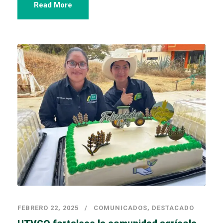
Read More
FEBRERO 22, 2025
COMUNICADOS
,
DESTACADO