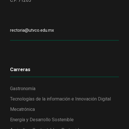
C.P. 71265
rectoria@utvco.edu.mx
Carreras
Gastronomía
Tecnologías de la información e Innovación Digital
Mecatrónica
Energía y Desarrollo Sostenible