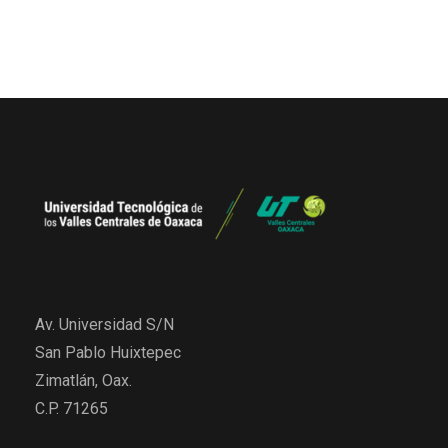
Av. Universidad S/N
San Pablo Huixtepec
Zimatlán, Oax.
C.P. 71265