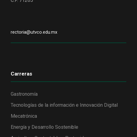
C.P. 71265
rectoria@utvco.edu.mx
Carreras
Gastronomía
Tecnologías de la información e Innovación Digital
Mecatrónica
Energía y Desarrollo Sostenible