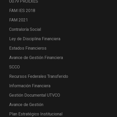
U079 PROEXES
FAM IES 2018
FAM 2021
Contraloría Social
Ley de Disciplina Financiera
Estados Financieros
Avance de Gestión Financiera
SCCO
Recursos Federales Transferido
Información Financiera
Gestión Documental UTVCO
Avance de Gestión
Plan Estratégico Institucional