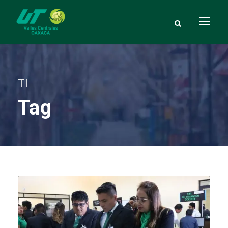
TI
Tag