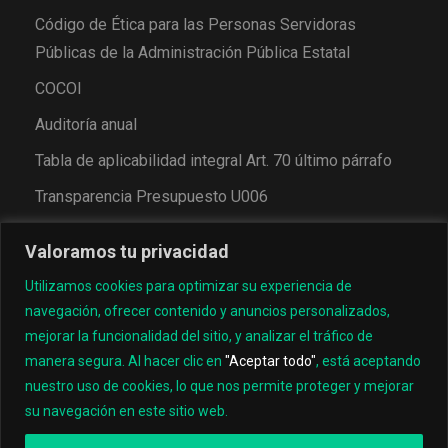
Código de Ética para las Personas Servidoras
Públicas de la Administración Pública Estatal
COCOI
Auditoría anual
Tabla de aplicabilidad integral Art. 70 último párrafo
Transparencia Presupuesto U006
Valoramos tu privacidad
Utilizamos cookies para optimizar su experiencia de
navegación, ofrecer contenido y anuncios personalizados,
mejorar la funcionalidad del sitio, y analizar el tráfico de
manera segura. Al hacer clic en
"Aceptar todo"
, está aceptando
nuestro uso de cookies, lo que nos permite proteger y mejorar
© 2022, Universidad Tecnológica de los Valles Centrales
su navegación en este sitio web.
de Oaxaca