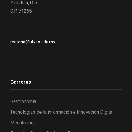
Zimatlán, Oax.
C.P. 71265
rectoria@utvco.edu.mx
Carreras
Gastronomía
Tecnologías de la información e Innovación Digital
Mecatrónica