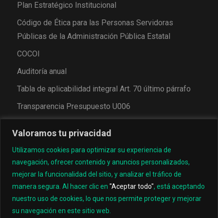
Plan Estratégico Institucional
Código de Ética para las Personas Servidoras
Públicas de la Administración Pública Estatal
COCOI
Auditoría anual
Tabla de aplicabilidad integral Art. 70 último párrafo
Transparencia Presupuesto U006
Valoramos tu privacidad
Utilizamos cookies para optimizar su experiencia de
navegación, ofrecer contenido y anuncios personalizados,
mejorar la funcionalidad del sitio, y analizar el tráfico de
manera segura. Al hacer clic en
"Aceptar todo"
, está aceptando
nuestro uso de cookies, lo que nos permite proteger y mejorar
© 2022, Universidad Tecnológica de los Valles Centrales
su navegación en este sitio web.
de Oaxaca