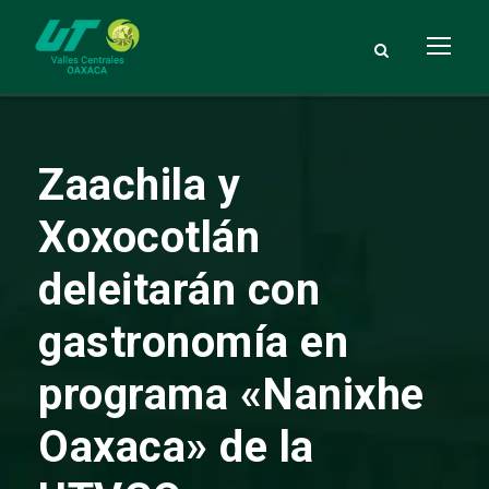
Zaachila y
Xoxocotlán
deleitarán con
gastronomía
en
programa «Nanixhe
Oaxaca» de la