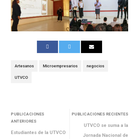
Artesanos
Microempresarios
negocios
UTVCO
PUBLICACIONES
PUBLICACIONES RECIENTES
ANTERIORES
UTVCO se suma a la
Estudiantes de la UTVCO
Jornada Nacional de