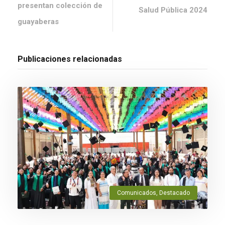
presentan colección de
Salud Pública 2024
guayaberas
Publicaciones relacionadas
Comunicados
,
Destacado