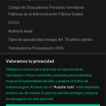
Código de Ética para las Personas Servidoras
Públicas de la Administración Pública Estatal
COCOI
Auditoría anual
Tabla de aplicabilidad integral Art. 70 último párrafo
Transparencia Presupuesto U006
Valoramos tu privacidad
Utilizamos cookies para optimizar su experiencia de
navegación, ofrecer contenido y anuncios personalizados,
mejorar la funcionalidad del sitio, y analizar el tráfico de
manera segura. Al hacer clic en
"Aceptar todo"
, está aceptando
nuestro uso de cookies, lo que nos permite proteger y mejorar
© 2022, Universidad Tecnológica de los Valles Centrales
su navegación en este sitio web.
de Oaxaca