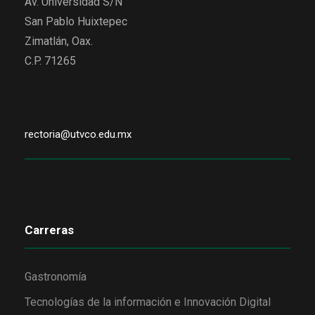
Av. Universidad S/N
San Pablo Huixtepec
Zimatlán, Oax.
C.P. 71265
rectoria@utvco.edu.mx
Carreras
Gastronomía
Tecnologías de la información e Innovación Digital