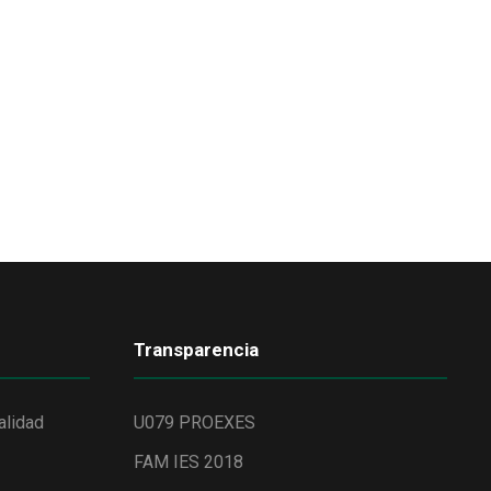
Transparencia
alidad
U079 PROEXES
FAM IES 2018