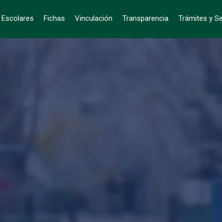
s Escolares
Fichas
Vinculación
Transparencia
Trámites y Se