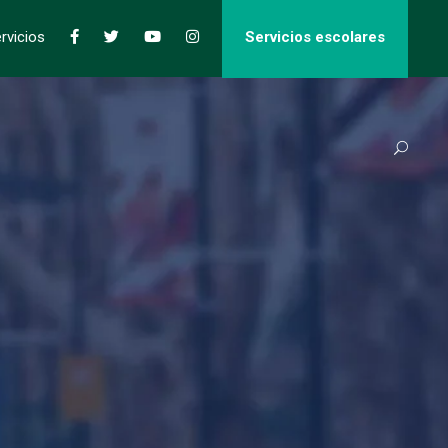
rvicios
Servicios escolares