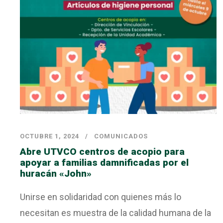
OCTUBRE 1, 2024
COMUNICADOS
Abre UTVCO centros de acopio para
apoyar a familias damnificadas por el
huracán «John»
Unirse en solidaridad con quienes más lo
necesitan es muestra de la calidad humana de la