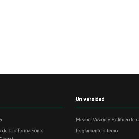
Universidad
a
Misión, Visión y Política de c
 de la información e
Reglamento interno