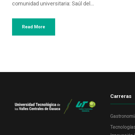
comunidad universitaria: Saúl del...
Read More
Carreras
Gastronomí
Tecnologías