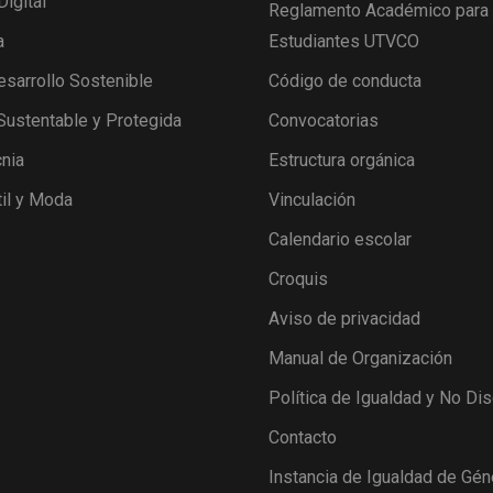
Digital
Reglamento Académico para
a
Estudiantes UTVCO
esarrollo Sostenible
Código de conducta
 Sustentable y Protegida
Convocatorias
nia
Estructura orgánica
il y Moda
Vinculación
Calendario escolar
Croquis
Aviso de privacidad
Manual de Organización
Política de Igualdad y No Di
Contacto
Instancia de Igualdad de Gén