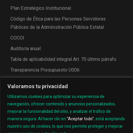
Plan Estratégico Institucional
Código de Ética para las Personas Servidoras
Públicas de la Administración Pública Estatal
COCOI
Auditoría anual
Tabla de aplicabilidad integral Art. 70 último párrafo
Transparencia Presupuesto U006
Valoramos tu privacidad
Utilizamos cookies para optimizar su experiencia de
navegación, ofrecer contenido y anuncios personalizados,
mejorar la funcionalidad del sitio, y analizar el tráfico de
manera segura. Al hacer clic en
"Aceptar todo"
, está aceptando
nuestro uso de cookies, lo que nos permite proteger y mejorar
© 2022, Universidad Tecnológica de los Valles Centrales