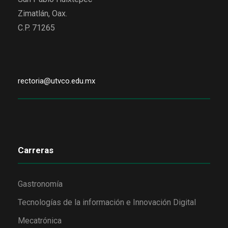
Zimatlán, Oax.
C.P. 71265
rectoria@utvco.edu.mx
Carreras
Gastronomía
Tecnologías de la información e Innovación Digital
Mecatrónica