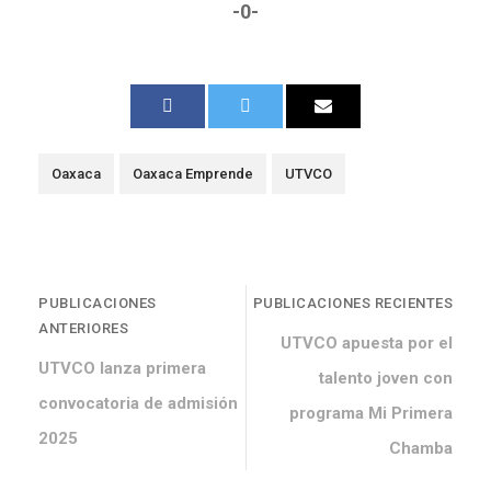
-0-
Oaxaca
Oaxaca Emprende
UTVCO
PUBLICACIONES
PUBLICACIONES RECIENTES
ANTERIORES
UTVCO apuesta por el
UTVCO lanza primera
talento joven con
convocatoria de admisión
programa Mi Primera
2025
Chamba