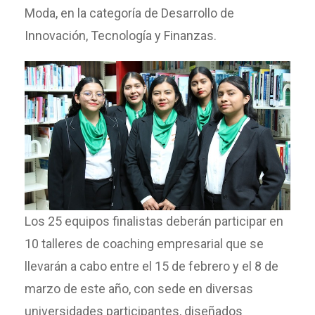
Moda, en la categoría de Desarrollo de
Innovación, Tecnología y Finanzas.
Los 25 equipos finalistas deberán participar en
10 talleres de coaching empresarial que se
llevarán a cabo entre el 15 de febrero y el 8 de
marzo de este año, con sede en diversas
universidades participantes, diseñados