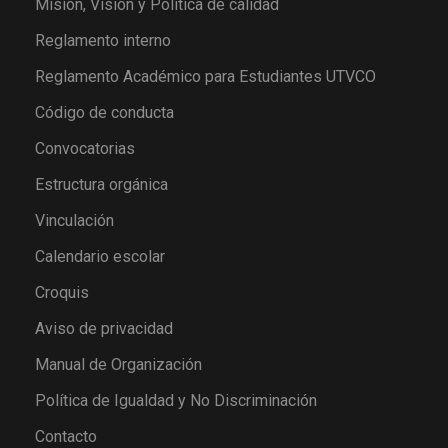
Misión, Visión y Política de calidad
Reglamento interno
Reglamento Académico para Estudiantes UTVCO
Código de conducta
Convocatorias
Estructura orgánica
Vinculación
Calendario escolar
Croquis
Aviso de privacidad
Manual de Organización
Política de Igualdad y No Discriminación
Contacto