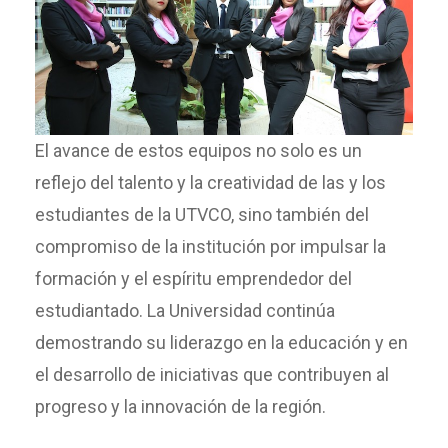
El avance de estos equipos no solo es un
reflejo del talento y la creatividad de las y los
estudiantes de la UTVCO, sino también del
compromiso de la institución por impulsar la
formación y el espíritu emprendedor del
estudiantado. La Universidad continúa
demostrando su liderazgo en la educación y en
el desarrollo de iniciativas que contribuyen al
progreso y la innovación de la región.