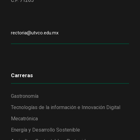
C.P. 71265
rectoria@utvco.edu.mx
Carreras
Gastronomía
Tecnologías de la información e Innovación Digital
Mecatrónica
Energía y Desarrollo Sostenible