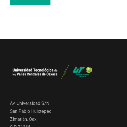
Av. Universidad S/N
San Pablo Huixtepec
Zimatlán, Oax.