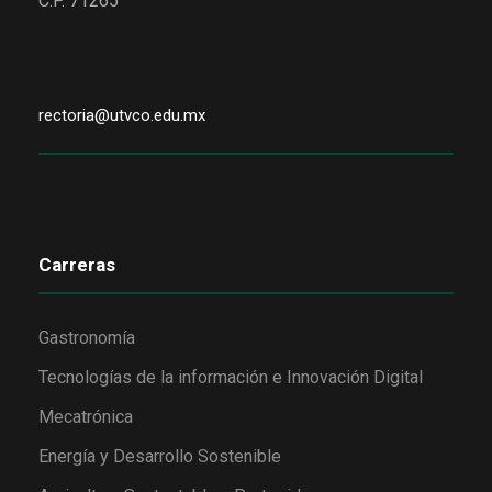
C.P. 71265
rectoria@utvco.edu.mx
Carreras
Gastronomía
Tecnologías de la información e Innovación Digital
Mecatrónica
Energía y Desarrollo Sostenible