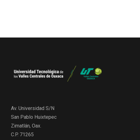
Av. Universidad S/N
San Pablo Huixtepec
Zimatlán, Oax.
C.P. 71265