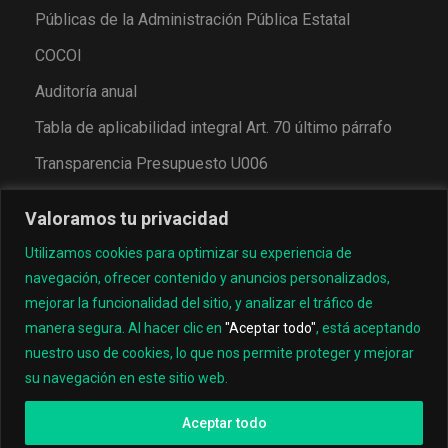
Públicas de la Administración Pública Estatal
COCOI
Auditoría anual
Tabla de aplicabilidad integral Art. 70 último párrafo
Transparencia Presupuesto U006
Valoramos tu privacidad
Utilizamos cookies para optimizar su experiencia de
navegación, ofrecer contenido y anuncios personalizados,
mejorar la funcionalidad del sitio, y analizar el tráfico de
manera segura. Al hacer clic en
"Aceptar todo"
, está aceptando
nuestro uso de cookies, lo que nos permite proteger y mejorar
© 2022, Universidad Tecnológica de los Valles Centrales
su navegación en este sitio web.
de Oaxaca
Aceptar todo