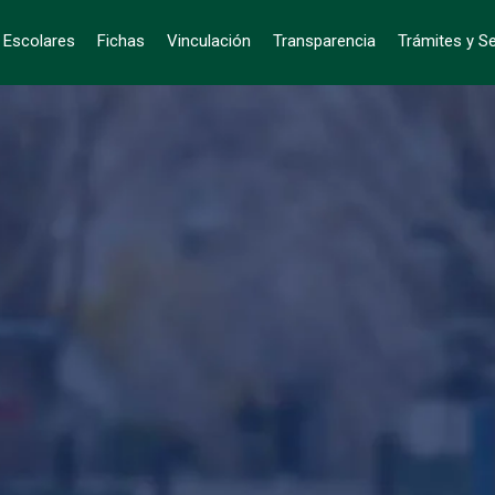
s Escolares
Fichas
Vinculación
Transparencia
Trámites y Se