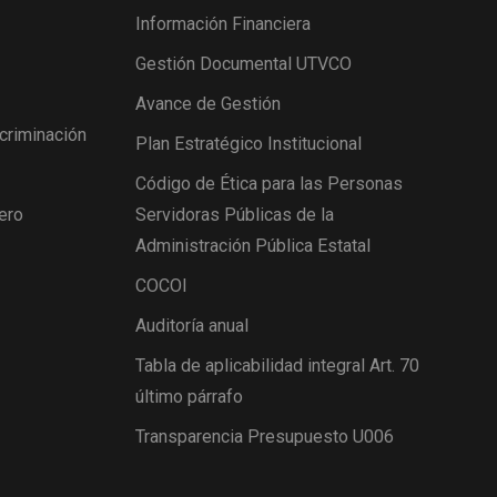
Información Financiera
Gestión Documental UTVCO
Avance de Gestión
scriminación
Plan Estratégico Institucional
Código de Ética para las Personas
ero
Servidoras Públicas de la
Administración Pública Estatal
COCOI
Auditoría anual
Tabla de aplicabilidad integral Art. 70
último párrafo
Transparencia Presupuesto U006