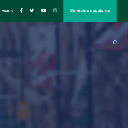
rvicios
Servicios escolares