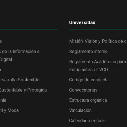
Universidad
a
Misión, Visión y Política de c
 de la información e
Reglamento interno
Digital
Reglamento Académico para
a
Estudiantes UTVCO
esarrollo Sostenible
Código de conducta
 Sustentable y Protegida
Convocatorias
nia
Estructura orgánica
il y Moda
Vinculación
Calendario escolar