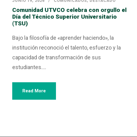
JUNIO 19, 2026
COMUNICADOS
,
DESTACADO
Comunidad UTVCO celebra con orgullo el
Día del Técnico Superior Universitario
(TSU)
Bajo la filosofía de «aprender haciendo», la
institución reconoció el talento, esfuerzo y la
capacidad de transformación de sus
estudiantes....
Read More