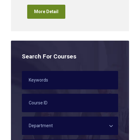
More Detail
Search For Courses