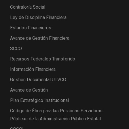
Contraloría Social
Ley de Disciplina Financiera
Estados Financieros
Avance de Gestión Financiera
SCCO
Recursos Federales Transferido
Información Financiera
Gestión Documental UTVCO
Avance de Gestión
Plan Estratégico Institucional
Código de Ética para las Personas Servidoras
Públicas de la Administración Pública Estatal