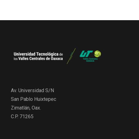
Av. Universidad S/N
San Pablo Huixtepec
Zimatlán, Oax.
C.P. 71265