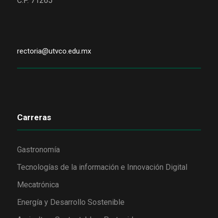
C.P. 71265
rectoria@utvco.edu.mx
Carreras
Gastronomía
Tecnologías de la información e Innovación Digital
Mecatrónica
Energía y Desarrollo Sostenible