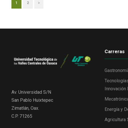
1
2
Carreras
Gastronomí
Tecnologías
Innovación 
Av. Universidad S/N
Mecatrónic
San Pablo Huixtepec
Zimatlán, Oax.
Energía y D
C.P. 71265
Agricultura