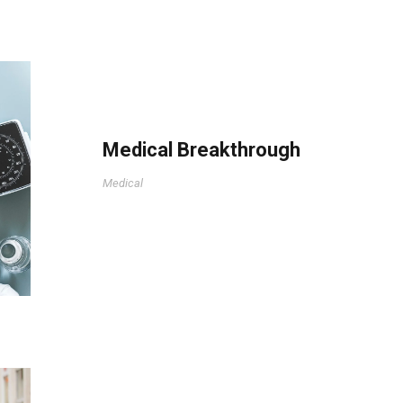
Medical Breakthrough
Medical