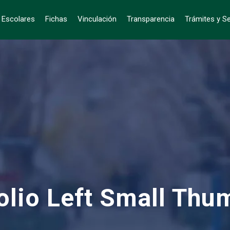
s Escolares
Fichas
Vinculación
Transparencia
Trámites y Se
olio Left Small Thu