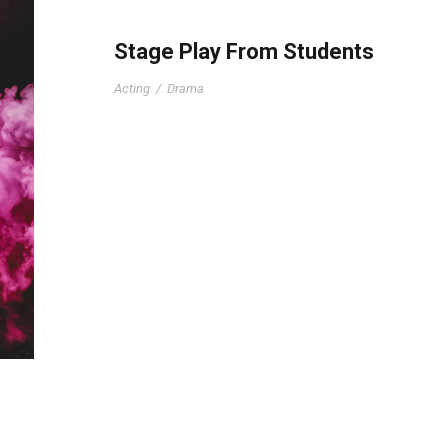
Stage Play From Students
Acting
/
Drama