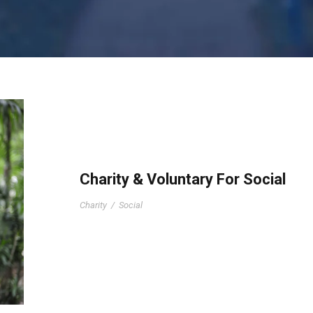
Charity & Voluntary For Social
Charity
/
Social