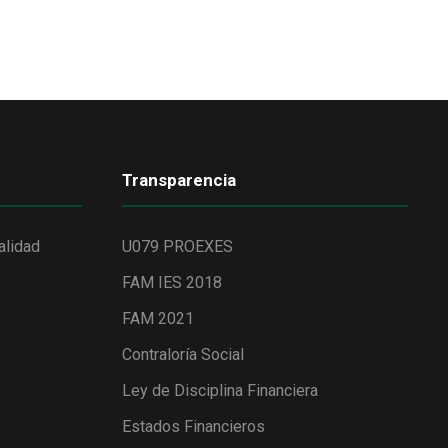
Transparencia
alidad
U079 PROEXES
FAM IES 2018
FAM 2021
Contraloría Social
Ley de Disciplina Financiera
Estados Financieros