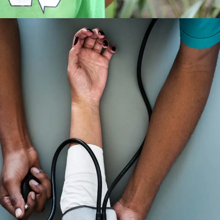
Medical Breakthrough
Medical