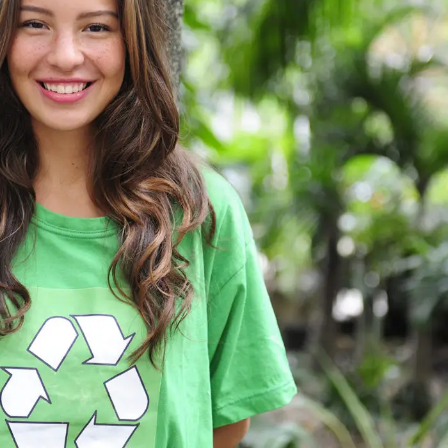
Charity & Voluntary For Social
Charity
/
Social