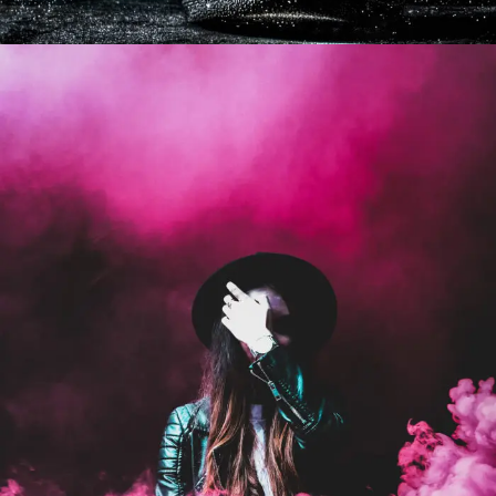
Stage Play From Students
Acting
/
Drama