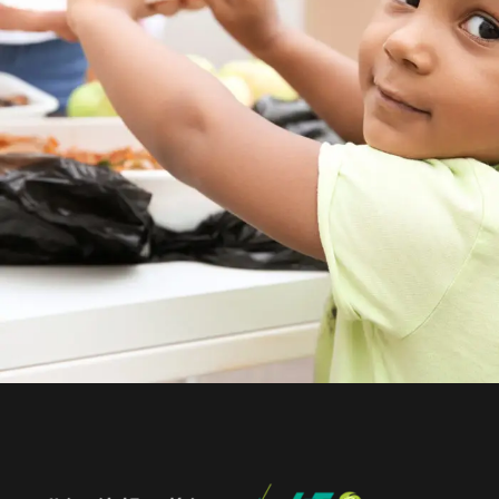
Charity Activity in Atlanta
Charity