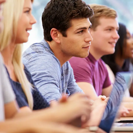
Free Tuition From Prof. Smith
Study
/
Tuition