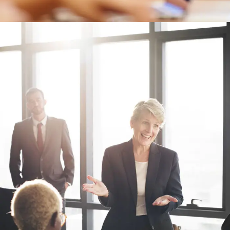
Business Showcase Session
Business