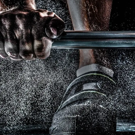
Free Training For Senior
Sport