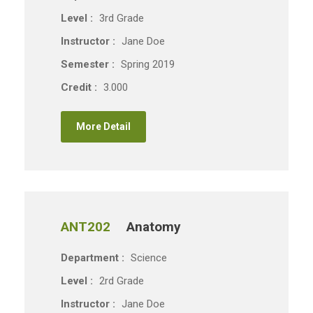
Level :
3rd Grade
Instructor :
Jane Doe
Semester :
Spring 2019
Credit :
3.000
More Detail
ANT202
Anatomy
Department :
Science
Level :
2rd Grade
Instructor :
Jane Doe