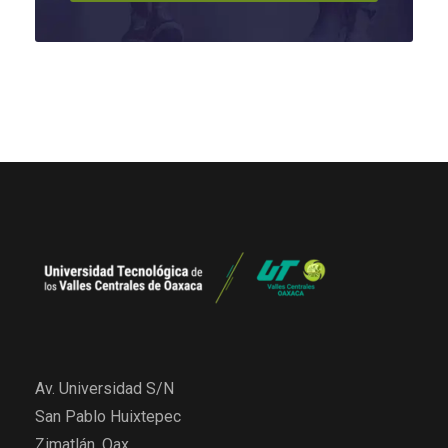
Av. Universidad S/N
San Pablo Huixtepec
Zimatlán, Oax.