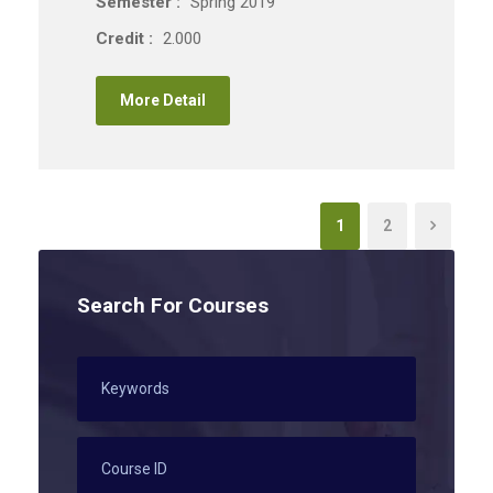
Semester :
Spring 2019
Credit :
2.000
More Detail
1
2
Search For Courses