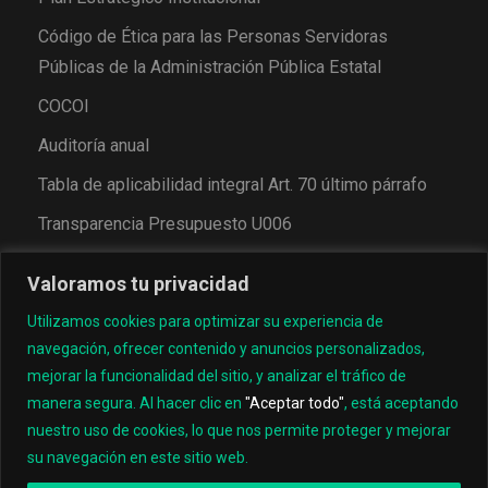
Código de Ética para las Personas Servidoras
Públicas de la Administración Pública Estatal
COCOI
Auditoría anual
Tabla de aplicabilidad integral Art. 70 último párrafo
Transparencia Presupuesto U006
Valoramos tu privacidad
Utilizamos cookies para optimizar su experiencia de
navegación, ofrecer contenido y anuncios personalizados,
mejorar la funcionalidad del sitio, y analizar el tráfico de
manera segura. Al hacer clic en
"Aceptar todo"
, está aceptando
nuestro uso de cookies, lo que nos permite proteger y mejorar
© 2022, Universidad Tecnológica de los Valles Centrales
su navegación en este sitio web.
de Oaxaca